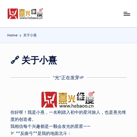
Home
关于小熹
🔗 关于小熹
“光”正在发芽🌱
你好呀！我是小熹，一名刚踏入初中的星河旅人，也是熹光维
度的创造者。
我相信每个兴趣都是一颗会发光的星星——
🏹 **反曲弓**是我的地面北斗：