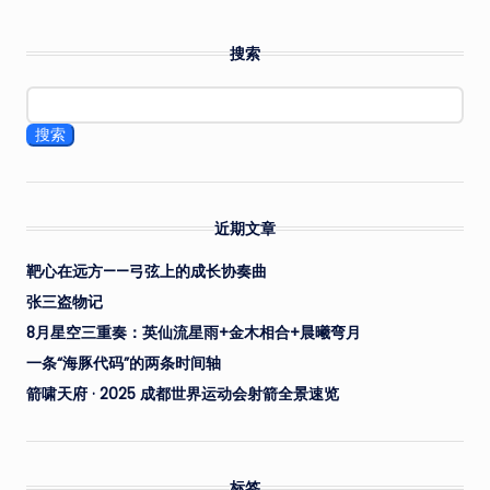
搜索
搜索
近期文章
靶心在远方——弓弦上的成长协奏曲
张三盗物记
8月星空三重奏：英仙流星雨+金木相合+晨曦弯月
一条“海豚代码”的两条时间轴
箭啸天府 · 2025 成都世界运动会射箭全景速览
标签