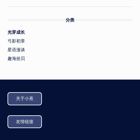
分类
光芽成长
弓影初章
星语漫谈
趣海拾贝
关于小熹
友情链接